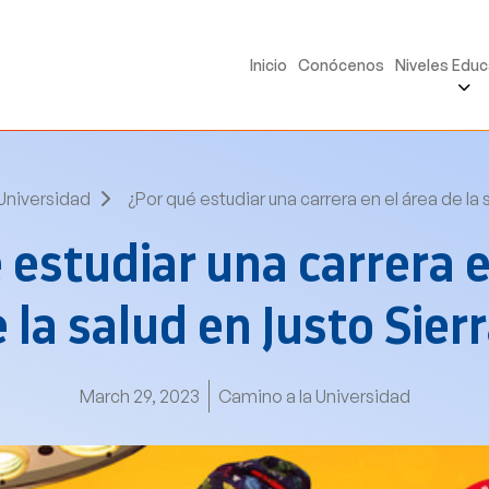
Inicio
Conócenos
Niveles Educ
Universidad
¿Por qué estudiar una carrera en el área de la 
 estudiar una carrera e
 la salud en Justo Sier
March 29, 2023
Camino a la Universidad