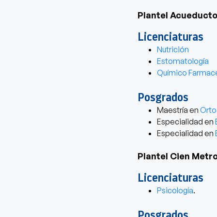
Plantel Acueduct
Licenciaturas
Nutrición
Estomatología
Químico Farmacé
Posgrados
Maestría en
Orto
Especialidad en
Especialidad en
Plantel Cien Metr
Licenciaturas
Psicología
.
Posgrados