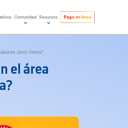
ativos
Comunidad
Recursos
Pago en línea
salud en Justo Sierra?
n el área
ra?