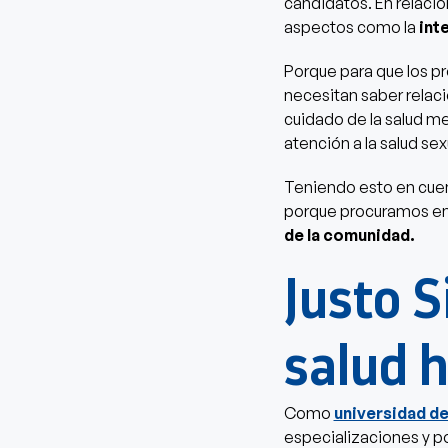
candidatos. En relació
aspectos como la
int
Porque para que los pr
necesitan saber relac
cuidado de la salud me
atención a la salud sex
Teniendo esto en cuen
porque procuramos en
de la comunidad.
Justo S
salud h
Como
universidad de 
especializaciones y p