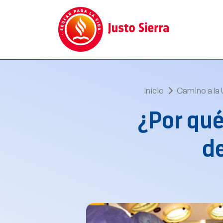
Inicio
Camino a la 
¿Por qué
de