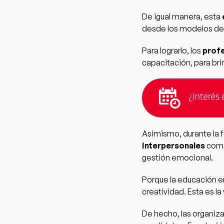
De igual manera, esta
desde los modelos d
Para lograrlo, los
profe
capacitación, para bri
Asimismo, durante la 
interpersonales
como 
gestión emocional.
Porque la educación en
creatividad. Esta es l
De hecho, las organiza