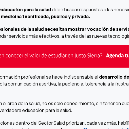
educación para la salud
debe buscar respuestas a las neces
e
medicina tecnificada, pública y privada.
sionales de la salud necesitan mostrar vocación de servi
ndar servicios más efectivos, a través de las nuevas tecnologí
formación profesional se hace indispensable el
desarrollo de
la comunicación asertiva, la paciencia, tolerancia a la frust
 el área de la salud, no es solo conocimiento, sin tener en cue
a verdadera educación para la salud.
ciones dentro del Sector Salud priorizan, cada vez más, habi