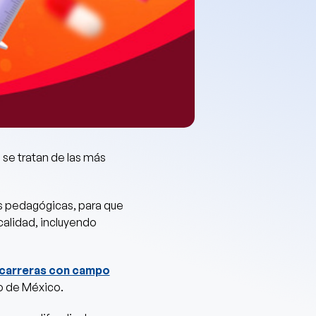
 se tratan de las más
nes pedagógicas, para que
calidad, incluyendo
.
carreras con campo
io de México.