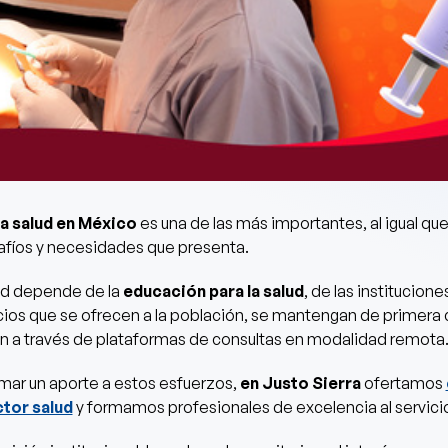
la salud en México
es una de las más importantes, al igual que
afíos y necesidades que presenta.
ad depende de la
educación para la salud
, de las institucio
icios que se ofrecen a la población, se mantengan de primera 
an a través de plataformas de consultas en modalidad remota
umar un aporte a estos esfuerzos,
en Justo Sierra
ofertamos
ctor salud
y
formamos profesionales de excelencia al servic