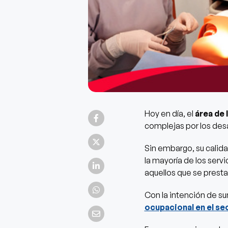
Hoy en día, el
área de 
complejas por los des
Sin embargo, su calid
la mayoría de los serv
aquellos que se prest
Con la intención de s
ocupacional en el se