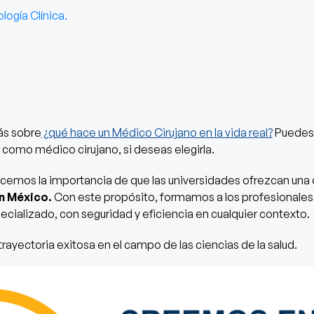
logía Clínica.
ás sobre
¿qué hace un Médico Cirujano en la vida real?
Puedes 
 como médico cirujano, si deseas elegirla.
emos la importancia de que las universidades ofrezcan una c
en México.
Con este propósito, formamos a los profesionales 
alizado, con seguridad y eficiencia en cualquier contexto.
 trayectoria exitosa en el campo de las ciencias de la salud.