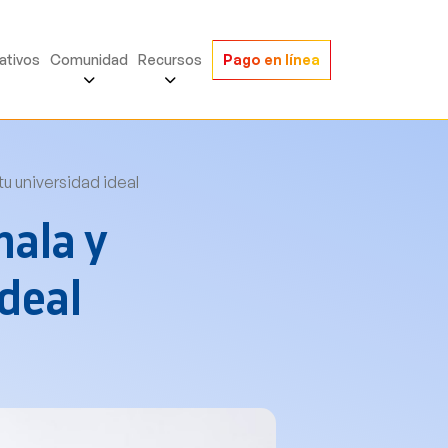
ativos
Comunidad
Recursos
Pago en línea
tu universidad ideal
hala y
ideal