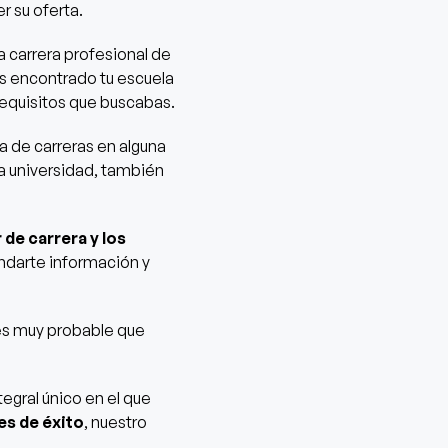
r su oferta.
a carrera profesional de
ás encontrado tu escuela
requisitos que buscabas.
a de carreras en alguna
la universidad, también
 de carrera y los
indarte información y
 es muy probable que
tegral único en el que
es de éxito
, nuestro