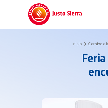
Inicio
Camino a l
Feria
encu