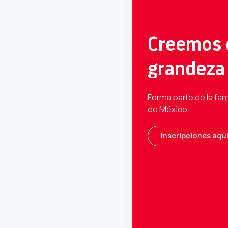
Creemos 
grandeza
Forma parte de la fam
de México
Inscripciones aqu