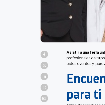
Asistir a una feria un
profesionales de tu pr
estos eventos y ¡apro
Encuent
para ti