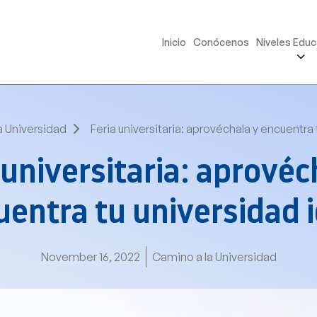
Inicio
Conócenos
Niveles Educ
a Universidad
Feria universitaria: aprovéchala y encuentra 
 universitaria: aprovéc
entra tu universidad 
November 16, 2022
Camino a la Universidad