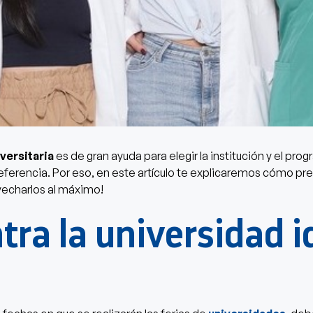
iversitaria
es de gran ayuda para elegir la institución y el pro
eferencia. Por eso, en este artículo te explicaremos cómo pre
vecharlos al máximo!
ra la universidad i