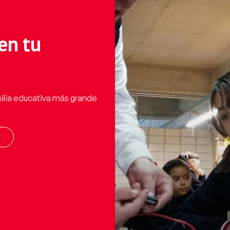
en tu
ilia educativa más grande
í