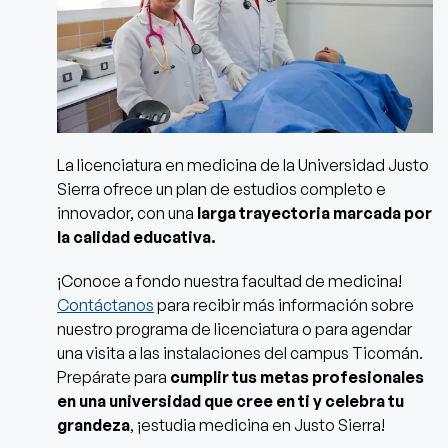
La licenciatura en medicina de la Universidad Justo
Sierra ofrece un plan de estudios completo e
innovador, con una
larga trayectoria marcada por
la calidad educativa.
¡Conoce a fondo nuestra facultad de medicina!
Contáctanos
para recibir más información sobre
nuestro programa de licenciatura o para agendar
una visita a las instalaciones del campus Ticomán.
Prepárate para
cumplir tus metas profesionales
en una universidad que cree en ti y celebra tu
grandeza
, ¡estudia medicina en Justo Sierra!