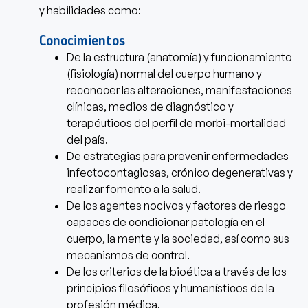
y habilidades como:
Conocimientos
De la estructura (anatomía) y funcionamiento
(fisiología) normal del cuerpo humano y
reconocer las alteraciones, manifestaciones
clínicas, medios de diagnóstico y
terapéuticos del perfil de morbi-mortalidad
del país.
De estrategias para prevenir enfermedades
infectocontagiosas, crónico degenerativas y
realizar fomento a la salud.
De los agentes nocivos y factores de riesgo
capaces de condicionar patología en el
cuerpo, la mente y la sociedad, así como sus
mecanismos de control.
De los criterios de la bioética a través de los
principios filosóficos y humanísticos de la
profesión médica.