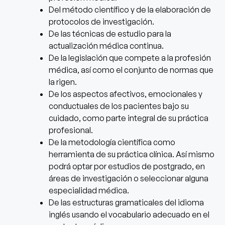
Del método científico y de la elaboración de
protocolos de investigación.
De las técnicas de estudio para la
actualización médica continua.
De la legislación que compete a la profesión
médica, así como el conjunto de normas que
la rigen.
De los aspectos afectivos, emocionales y
conductuales de los pacientes bajo su
cuidado, como parte integral de su práctica
profesional.
De la metodología científica como
herramienta de su práctica clínica. Así mismo
podrá optar por estudios de postgrado, en
áreas de investigación o seleccionar alguna
especialidad médica.
De las estructuras gramaticales del idioma
inglés usando el vocabulario adecuado en el