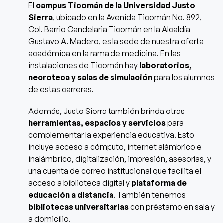
El
campus Ticomán de la Universidad Justo
Sierra
, ubicado en la Avenida Ticomán No. 892,
Col. Barrio Candelaria Ticomán en la Alcaldía
Gustavo A. Madero, es la sede de nuestra oferta
académica en la rama de medicina. En las
instalaciones de Ticomán hay
laboratorios,
necroteca y salas de simulación
para los alumnos
de estas carreras.
Además, Justo Sierra también brinda otras
herramientas, espacios y servicios
para
complementar la experiencia educativa. Esto
incluye acceso a cómputo, internet alámbrico e
inalámbrico, digitalización, impresión, asesorías, y
una cuenta de correo institucional que facilita el
acceso a biblioteca digital y
plataforma de
educación a distancia
. También tenemos
bibliotecas universitarias
con préstamo en sala y
a domicilio.