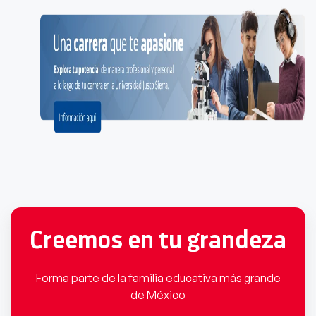
Creemos en tu grandeza
Forma parte de la familia educativa más grande
de México