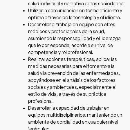
salud individual y colectiva de las sociedades.
Utilizar la comunicación en forma eficiente y
óptima a través de la tecnología y el idioma.
Desarrollar el trabajo en equipo con otros
médicos y profesionales de la salud,
asumiendo la responsabilidad y el liderazgo
que le corresponda, acorde a su nivel de
competencia y rol profesional.
Realizar acciones terapéuticas, aplicar las
medidas necesarias para el fomento a la
salud y la prevención de las enfermedades,
apoyándose en el análisis de los factores
sociales y ambientales, especialmente el
estilo de vida, a través de su práctica
profesional.
Desarrollar la capacidad de trabajar en
equipos multidisciplinarios, manteniendo un
ambiente de cordialidad en cualquier nivel
jerárquico.