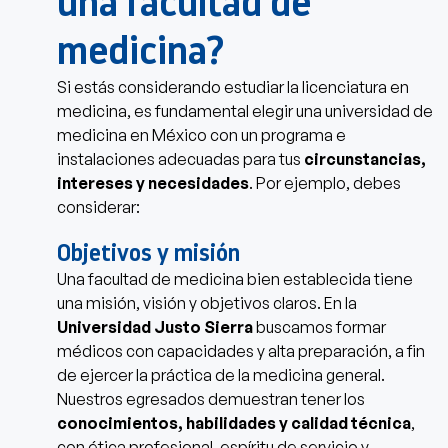
una facultad de
medicina?
Si estás considerando estudiar la licenciatura en
medicina, es fundamental elegir una universidad de
medicina en México con un programa e
instalaciones adecuadas para tus
circunstancias,
intereses y necesidades
. Por ejemplo, debes
considerar:
Objetivos y misión
Una facultad de medicina bien establecida tiene
una misión, visión y objetivos claros. En la
Universidad Justo Sierra
buscamos formar
médicos con capacidades y alta preparación, a fin
de ejercer la práctica de la medicina general.
Nuestros egresados demuestran tener los
conocimientos, habilidades y calidad técnica
,
con ética profesional, espíritu de servicio y