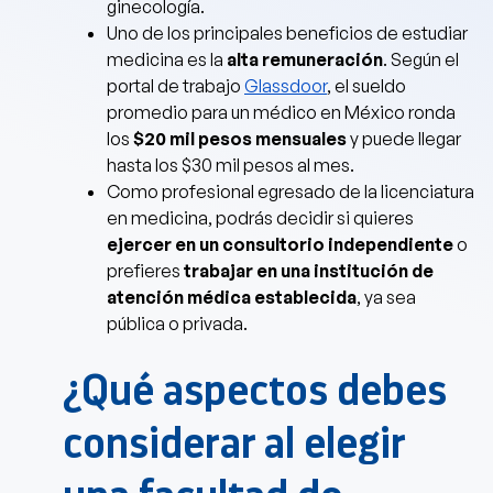
ginecología.
Uno de los principales beneficios de estudiar
medicina es la
alta remuneración
. Según el
portal de trabajo
Glassdoor
, el sueldo
promedio para un médico en México ronda
los
$20 mil pesos mensuales
y puede llegar
hasta los $30 mil pesos al mes.
Como profesional egresado de la licenciatura
en medicina, podrás decidir si quieres
ejercer en un consultorio independiente
o
prefieres
trabajar en una institución de
atención médica establecida
, ya sea
pública o privada.
¿Qué aspectos debes
considerar al elegir