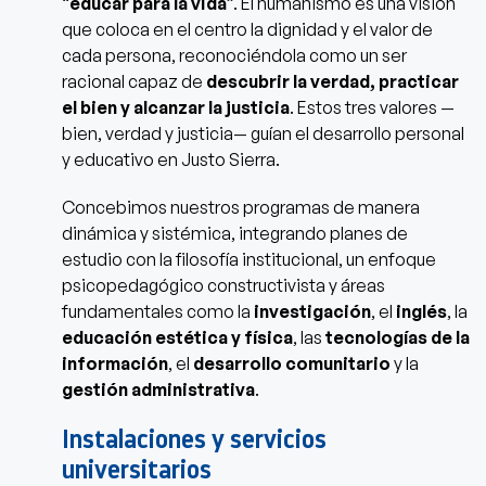
“
educar para la vida
”. El humanismo es una visión
que coloca en el centro la dignidad y el valor de
cada persona, reconociéndola como un ser
racional capaz de
descubrir la verdad, practicar
el bien y alcanzar la justicia
. Estos tres valores —
bien, verdad y justicia— guían el desarrollo personal
y educativo en Justo Sierra.
Concebimos nuestros programas de manera
dinámica y sistémica, integrando planes de
estudio con la filosofía institucional, un enfoque
psicopedagógico constructivista y áreas
fundamentales como la
investigación
, el
inglés
, la
educación estética y física
, las
tecnologías de la
información
, el
desarrollo comunitario
y la
gestión administrativa
.
Instalaciones y servicios
universitarios