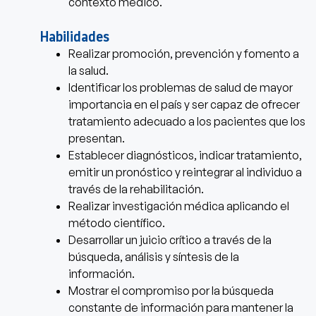
contexto médico.
Habilidades
Realizar promoción, prevención y fomento a
la salud.
Identificar los problemas de salud de mayor
importancia en el país y ser capaz de ofrecer
tratamiento adecuado a los pacientes que los
presentan.
Establecer diagnósticos, indicar tratamiento,
emitir un pronóstico y reintegrar al individuo a
través de la rehabilitación.
Realizar investigación médica aplicando el
método científico.
Desarrollar un juicio crítico a través de la
búsqueda, análisis y síntesis de la
información.
Mostrar el compromiso por la búsqueda
constante de información para mantener la