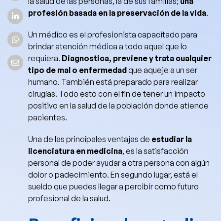
la salud de las personas, la de sus familias;
una
profesión basada en la preservación de la vida
.
Un médico es el profesionista capacitado para
brindar atención médica a todo aquel que lo
requiera.
Diagnostica, previene y trata cualquier
tipo de mal o enfermedad
que aqueje a un ser
humano. También está preparado para realizar
cirugías. Todo esto con el fin de tener un impacto
positivo en la salud de la población donde atiende
pacientes.
Una de las principales ventajas de
estudiar la
licenciatura en medicina
, es la satisfacción
personal de poder ayudar a otra persona con algún
dolor o padecimiento. En segundo lugar, está el
sueldo que puedes llegar a percibir como futuro
profesional de la salud.