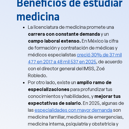
Beneficios de estudiar
medicina
La licenciatura de medicina promete una
carrera con constante demanda
y un
campo laboral extenso.
En México la cifra
de formación y contratación de médicas y
médicos especialistas
creció 30% de 37 mil
477 en 2017 a 48 mil 537 en 2025
, de acuerdo
con el director general del IMSS, Zoé
Robledo.
Por otro lado, existe un
amplio ramo de
especializaciones
para profundizar tus
conocimientos y habilidades, y
mejorar tus
expectativas de salario
. En 2025, algunas de
las
especialidades con mayor demanda
son
medicina familiar, medicina de emergencias,
medicina interna, psiquiatría y obstetricia y