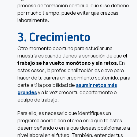
proceso de formación continua, que si se detiene
por mucho tiempo, puede evitar que crezcas
laboralmente.
3. Crecimiento
Otro momento oportuno para estudiar una
maestría es cuando tienes la sensación de que
el
trabajo se ha vuelto monótono y sin retos.
En
estos casos, la profesionalización es clave para
hacer de tu carrera un crecimiento sostenido, para
darte a ti la posibilidad de
asumir retos más
grandes
y a la vez crecer tu departamento o
equipo de trabajo.
Para ello, es necesario que identifiques un
programa acorde con el área en la que te estás
desempeñando o en la que deseas posicionarte a
nivel laboral en el futuro. También, entender tus