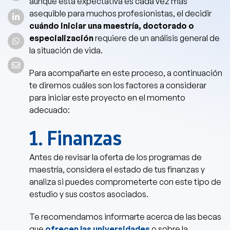
aunque esta expectativa es cada vez más
asequible para muchos profesionistas, el decidir
cuándo iniciar una maestría, doctorado o
especialización
requiere de un análisis general de
la situación de vida.
Para acompañarte en este proceso, a continuación
te diremos cuáles son los factores a considerar
para iniciar este proyecto en el momento
adecuado:
1. Finanzas
Antes de revisar la oferta de los programas de
maestría, considera el estado de tus finanzas y
analiza si puedes comprometerte con este tipo de
estudio y sus costos asociados.
Te recomendamos informarte acerca de las becas
que
ofrecen las universidades
o sobre la