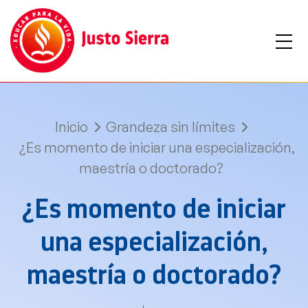
Inicio
Grandeza sin límites
¿Es momento de iniciar una especialización,
maestría o doctorado?
¿Es momento de iniciar
una especialización,
maestría o doctorado?