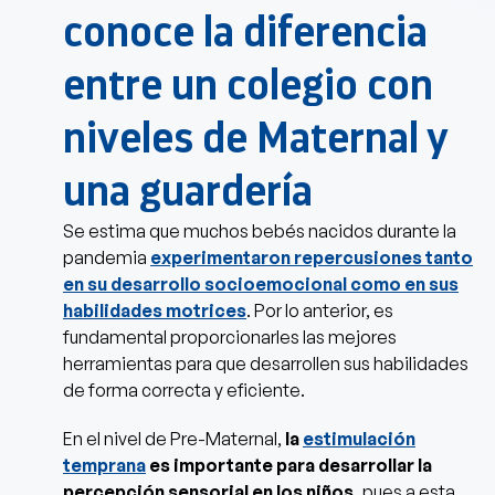
conoce la diferencia
entre un colegio con
niveles de Maternal y
una guardería
Se estima que muchos bebés nacidos durante la
pandemia
experimentaron repercusiones tanto
en su desarrollo socioemocional como en sus
habilidades motrices
. Por lo anterior, es
fundamental proporcionarles las mejores
herramientas para que desarrollen sus habilidades
de forma correcta y eficiente.
En el nivel de Pre-Maternal,
la
estimulación
temprana
es importante para desarrollar la
percepción sensorial en los niños,
pues a esta