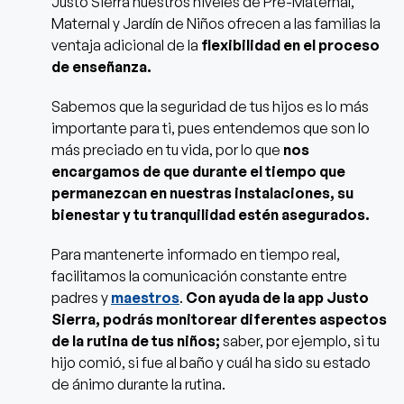
Justo Sierra nuestros niveles de Pre-Maternal,
Maternal y Jardín de Niños ofrecen a las familias la
ventaja adicional de la
flexibilidad en el proceso
de enseñanza.
Sabemos que la seguridad de tus hijos es lo más
importante para ti, pues entendemos que son lo
más preciado en tu vida, por lo que
nos
encargamos de que durante el tiempo que
permanezcan en nuestras instalaciones, su
bienestar y tu tranquilidad estén asegurados.
Para mantenerte informado en tiempo real,
facilitamos la comunicación constante entre
padres y
maestros
.
Con ayuda de la app Justo
Sierra,
podrás monitorear diferentes aspectos
de la rutina de tus niños;
saber, por ejemplo, si tu
hijo comió, si fue al baño y cuál ha sido su estado
de ánimo durante la rutina.