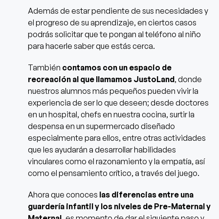
Además de estar pendiente de sus necesidades y
el progreso de su aprendizaje, en ciertos casos
podrás solicitar que te pongan al teléfono al niño
para hacerle saber que estás cerca.
También
contamos con un espacio de
recreación al que llamamos JustoLand
, donde
nuestros alumnos más pequeños pueden vivir la
experiencia de ser lo que deseen; desde doctores
en un hospital, chefs en nuestra cocina, surtir la
despensa en un supermercado diseñado
especialmente para ellos, entre otras actividades
que les ayudarán a desarrollar habilidades
vinculares como el razonamiento y la empatía, así
como el pensamiento crítico, a través del juego.
Ahora que conoces
las diferencias entre una
guardería infantil y los niveles de Pre-Maternal y
Maternal,
es momento de dar el siguiente paso y