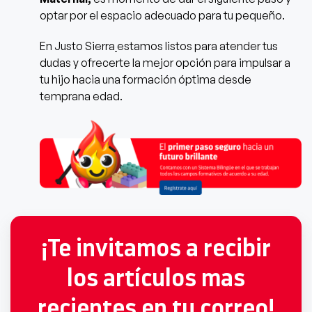
optar por el espacio adecuado para tu pequeño.
En Justo Sierra
estamos listos para atender tus
dudas y ofrecerte la mejor opción para impulsar a
tu hijo hacia una formación óptima desde
temprana edad.
¡Te invitamos a recibir
los artículos mas
recientes en tu correo!