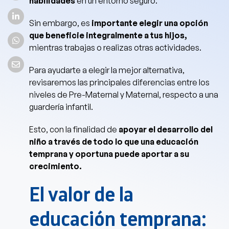
habilidades
en un entorno seguro.
Sin embargo, es
importante elegir una opción
que beneficie integralmente a tus hijos,
mientras trabajas o realizas otras actividades.
Para ayudarte a elegir la mejor alternativa,
revisaremos las principales diferencias entre los
niveles de Pre-Maternal y Maternal, respecto a una
guardería infantil.
Esto, con la finalidad de
apoyar el desarrollo del
niño a través de todo lo que una educación
temprana y oportuna puede aportar a su
crecimiento.
El valor de la
educación temprana: