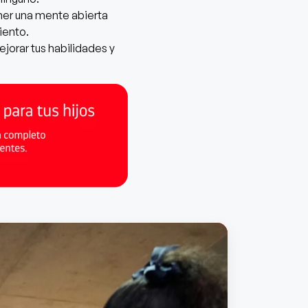
ner una mente abierta
iento.
orar tus habilidades y