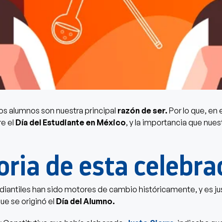
ros alumnos son nuestra principal
razón de ser.
Por lo que, en e
e el
Día del Estudiante en México
, y la importancia que nues
oria de esta celebra
iantiles han sido motores de cambio históricamente, y es ju
ue se originó el
Día del Alumno.