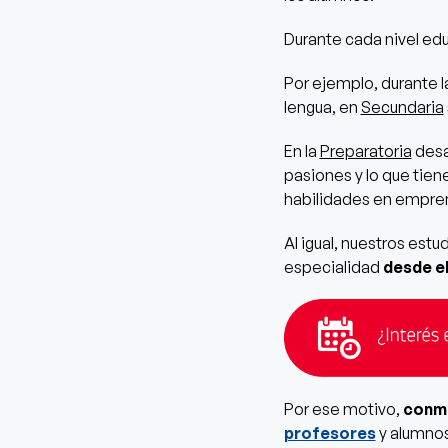
Durante cada nivel ed
Por ejemplo, durante 
lengua, en
Secundaria
En la
Preparatoria
desa
pasiones y lo que tien
habilidades en empren
Al igual, nuestros est
especialidad
desde e
Por ese motivo,
conme
profesores
y alumnos