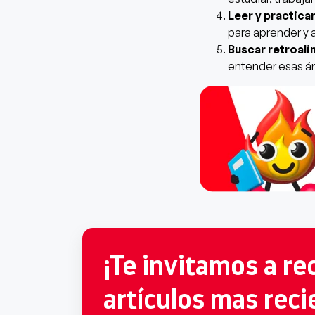
Leer y practic
para aprender y 
Buscar retroal
entender esas ár
¡Te invitamos a rec
artículos mas reci