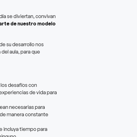
ía se diviertan, convivan
rte de nuestro modelo
de su desarrollo nos
 del aula, para que
 los desafíos con
experiencias de vida para
 sean necesarias para
ar de manera constante
 se incluya tiempo para
 ninguno.