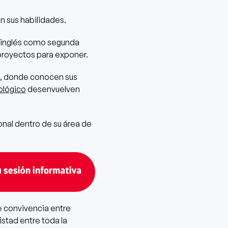
 sus habilidades.
a inglés como segunda
royectos para exponer.
a, donde conocen sus
ológico
desenvuelven
nal dentro de su área de
e convivencia entre
stad entre toda la