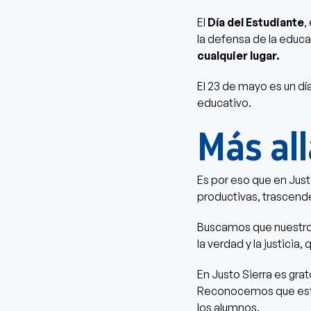
El
Día del Estudiante
,
la defensa de la educ
cualquier lugar.
El 23 de mayo es un dí
educativo.
Más all
Es por eso que en Just
productivas, trascend
Buscamos que nuestr
la verdad y la justici
En Justo Sierra es gra
Reconocemos que estud
los alumnos.