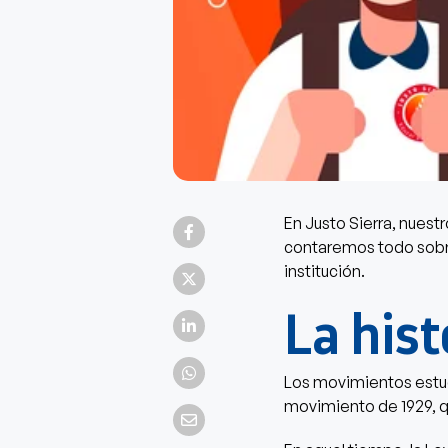
En Justo Sierra, nuest
contaremos todo sobr
institución.
La hist
Los movimientos estud
movimiento de 1929, q