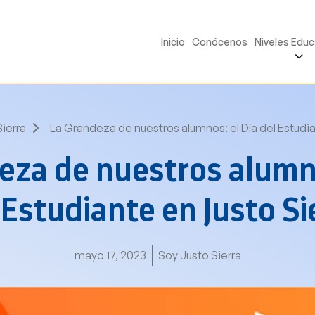
Inicio
Conócenos
Niveles Educ
Sierra
La Grandeza de nuestros alumnos: el Día del Estudia
eza de nuestros alumno
 Estudiante en Justo Si
mayo 17, 2023
Soy Justo Sierra