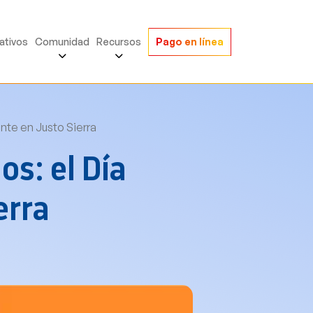
ativos
Comunidad
Recursos
Pago en línea
nte en Justo Sierra
s: el Día
erra