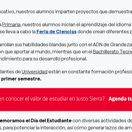
ucativo, nuestros alumnos imparten proyectos que demuestran
la
Primaria
, nuestros alumnos inician el aprendizaje del idiom
se lleva a cabo la
Feria de Ciencias
donde crean diferentes p
rrollan sus habilidades blandas junto con el ADN de Grandez
en que aportar al mundo, mientras que en el
Bachillerato Tecn
dimiento para su desarrollo profesional.
udiantes de
Universidad
están en constante formación profesio
l primer semestre.
moramos el Día del Estudiante
con diversas actividades d
, para potenciar la interacción, así como generar lazos de ami