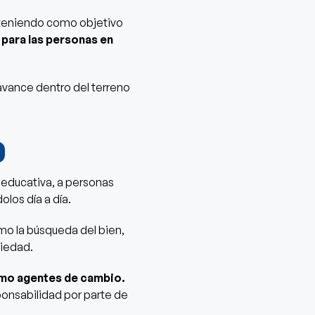
l, teniendo como objetivo
 para las personas en
avance dentro del terreno
o
d educativa, a personas
los día a día.
mo la búsqueda del bien,
ciedad.
mo agentes de cambio.
onsabilidad por parte de