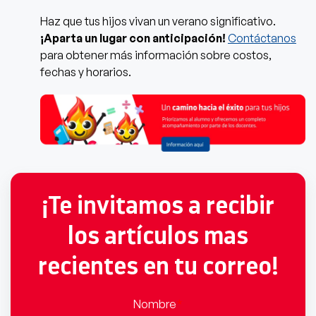
Haz que tus hijos vivan un verano significativo.
¡Aparta un lugar con anticipación!
Contáctanos
para obtener más información sobre costos,
fechas y horarios.
¡Te invitamos a recibir
los artículos mas
recientes en tu correo!
Nombre
*