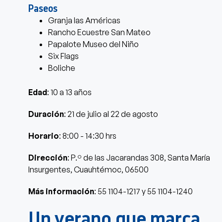
Paseos
Granja las Américas
Rancho Ecuestre San Mateo
Papalote Museo del Niño
Six Flags
Boliche
Edad
: 10 a 13 años
Duración
: 21 de julio al 22 de agosto
Horario
: 8:00 - 14:30 hrs
Dirección
: P.º de las Jacarandas 308, Santa María
Insurgentes, Cuauhtémoc, 06500
Más información
: 55 1104-1217 y 55 1104-1240
Un verano que marca