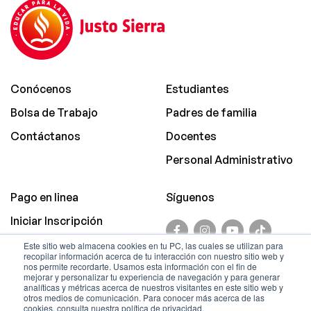
Conócenos
Estudiantes
Bolsa de Trabajo
Padres de familia
Contáctanos
Docentes
Personal Administrativo
Pago en linea
Síguenos
Iniciar Inscripción
Promociones
Este sitio web almacena cookies en tu PC, las cuales se utilizan para
recopilar información acerca de tu interacción con nuestro sitio web y
Aviso de Privacidad
nos permite recordarte. Usamos esta información con el fin de
mejorar y personalizar tu experiencia de navegación y para generar
analíticas y métricas acerca de nuestros visitantes en este sitio web y
© Copyright.
otros medios de comunicación. Para conocer más acerca de las
cookies, consulta nuestra política de privacidad.
Sistema Educativo Justo