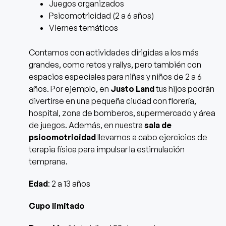
Juegos organizados
Psicomotricidad (2 a 6 años)
Viernes temáticos
Contamos con actividades dirigidas a los más
grandes, como retos y rallys, pero también con
espacios especiales para niñas y niños de 2 a 6
años. Por ejemplo, en
Justo Land
tus hijos podrán
divertirse en una pequeña ciudad con florería,
hospital, zona de bomberos, supermercado y área
de juegos. Además, en nuestra
sala de
psicomotricidad
llevamos a cabo ejercicios de
terapia física para impulsar la estimulación
temprana.
Edad
: 2 a 13 años
Cupo limitado