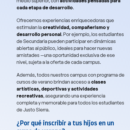
medio superior, con
actividades pensadas para
cada etapa de desarrollo
.
Ofrecemos experiencias enriquecedoras que
estimulan la
creatividad, compañerismo y
desarrollo personal
. Por ejemplo, los estudiantes
de Secundaria pueden participar en dinámicas
abiertas al público, ideales para hacer nuevas
amistades —una oportunidad exclusiva de ese
nivel, sujeta a la oferta de cada campus.
Además, todos nuestros campus con programa de
cursos de verano brindan acceso a
clases
artísticas, deportivas y actividades
recreativas
, asegurando una experiencia
completa y memorable para todos los estudiantes
de Justo Sierra.
¿Por qué inscribir a tus hijos en un