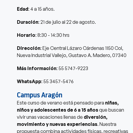
Edad
: 4 a 15 años.
Duración
: 21 de julio al 22 de agosto.
Horario
: 8:30 - 14:30 hrs
Dirección
: Eje Central Lázaro Cárdenas 1150 Col,
Nueva Industrial Vallejo, Gustavo A. Madero, 07340
Más información
: 55 5747-9223
WhatsApp
: 55 3457-5476
Campus Aragón
Este curso de verano está pensado para
niñas,
niños y adolescentes de 6 a 15 años
que buscan
vivir unas vacaciones llenas de
diversión,
movimiento y nuevas experiencias
. Nuestra
propuesta combina actividades físicas, recreativas