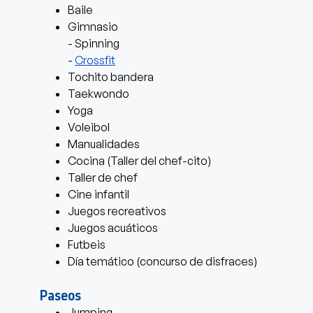
Baile
Gimnasio
- Spinning
-
Crossfit
Tochito bandera
Taekwondo
Yoga
Voleibol
Manualidades
Cocina (Taller del chef-cito)
Taller de chef
Cine infantil
Juegos recreativos
Juegos acuáticos
Futbeis
Día temático (concurso de disfraces)
Paseos
Jumping