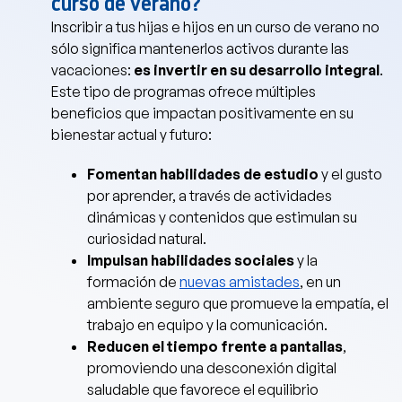
curso de verano?
Inscribir a tus hijas e hijos en un curso de verano no
sólo significa mantenerlos activos durante las
vacaciones:
es invertir en su desarrollo integral
.
Este tipo de programas ofrece múltiples
beneficios que impactan positivamente en su
bienestar actual y futuro:
Fomentan habilidades de estudio
y el gusto
por aprender, a través de actividades
dinámicas y contenidos que estimulan su
curiosidad natural.
Impulsan habilidades sociales
y la
formación de
nuevas amistades
, en un
ambiente seguro que promueve la empatía, el
trabajo en equipo y la comunicación.
Reducen el tiempo frente a pantallas
,
promoviendo una desconexión digital
saludable que favorece el equilibrio