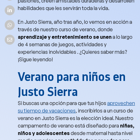
pasiones, creen amistades duraderas y desarrollen
habilidades que les servirán toda la vida.
En Justo Sierra, año tras año, lo vemos en acción a
través de nuestro curso de verano, donde
aprendizaje y entretenimiento se unen
a lo largo
de 4 semanas de juegos, actividades y
experiencias inolvidables . ¿Quieres saber más?
¡Sigue leyendo!
Verano para niños en
Justo Sierra
Si buscas una opción para que tus hijos
aprovechen
su tiempo de vacaciones
, inscribirlos a un curso de
verano en Justo Sierra es la elección ideal. Nuestro
campamento de verano está diseñado para
niñas,
niños y adolescentes
desde maternal hasta nivel