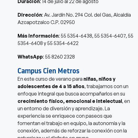
Duración
: 14 de julio al 22 de agosto
Dirección
: Av. Jardín No. 294 Col. del Gas, Alcaldía
Azcapotzalco C.P. 02950
Más información
: 55 5354-6438, 55 5354-6407, 55
5354-6408 y 55 5354-6422
WhatsApp
: 55 8260 2328
Campus Cien Metros
En este curso de verano para
niñas, niños y
adolescentes de 4 a 15 años
, trabajamos con un
enfoque integral que busca acompañarlos en su
crecimiento físico, emocional e intelectual
, en
un entorno de diversión y aprendizaje. La
experiencia se enriquece con paseos que
fomentan el trabajo en equipo, la autonomía y la
conexión, además de reforzar la conexión con la