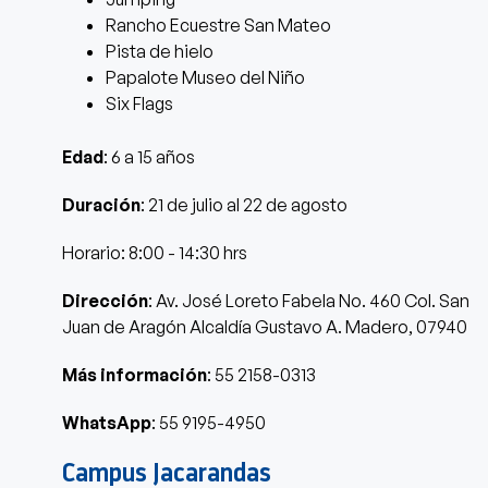
Rancho Ecuestre San Mateo
Pista de hielo
Papalote Museo del Niño
Six Flags
Edad
: 6 a 15 años
Duración
: 21 de julio al 22 de agosto
Horario: 8:00 - 14:30 hrs
Dirección
: Av. José Loreto Fabela No. 460 Col. San
Juan de Aragón Alcaldía Gustavo A. Madero, 07940
Más información
: 55 2158-0313
WhatsApp
: 55 9195-4950
Campus Jacarandas