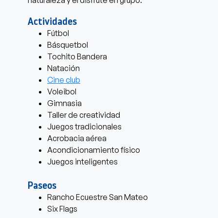
naturaleza y el disfrute en grupo.
Actividades
Fútbol
Básquetbol
Tochito Bandera
Natación
Cine club
Voleibol
Gimnasia
Taller de creatividad
Juegos tradicionales
Acrobacia aérea
Acondicionamiento físico
Juegos inteligentes
Paseos
Rancho Ecuestre San Mateo
Six Flags