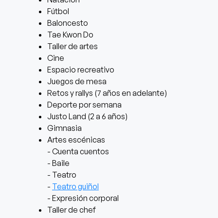
Fútbol
Baloncesto
Tae Kwon Do
Taller de artes
Cine
Espacio recreativo
Juegos de mesa
Retos y rallys (7 años en adelante)
Deporte por semana
Justo Land (2 a 6 años)
Gimnasia
Artes escénicas
- Cuenta cuentos
- Baile
- Teatro
-
Teatro guiñol
- Expresión corporal
Taller de chef