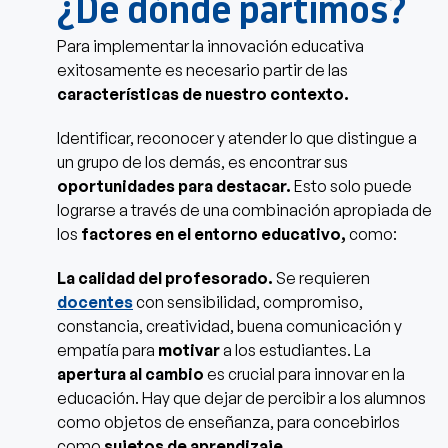
¿De dónde partimos?
Para implementar la innovación educativa
exitosamente es necesario partir de las
características de nuestro contexto.
Identificar, reconocer y atender lo que distingue a
un grupo de los demás, es encontrar sus
oportunidades para destacar.
Esto solo puede
lograrse a través de una combinación apropiada de
los
factores en el entorno educativo,
como:
La calidad del profesorado.
Se requieren
docentes
con sensibilidad, compromiso,
constancia, creatividad, buena comunicación y
empatía para
motivar
a los estudiantes. La
apertura al cambio
es crucial para innovar en la
educación. Hay que dejar de percibir a los alumnos
como objetos de enseñanza, para concebirlos
como
sujetos de aprendizaje.