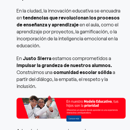
En la ciudad, la innovación educativa se encuadra
en
tendencias que revolucionan los procesos
de enseñanza y aprendizaje
en el aula, como el
aprendizaje por proyectos, la gamificación, o la
incorporación de la inteligencia emocional en la
educación.
En
Justo Sierra
estamos comprometidos a
impulsar la grandeza de nuestros alumnos.
Construimos una
comunidad escolar sólida
a
partir del diálogo, la empatía, el respeto y la
inclusión.