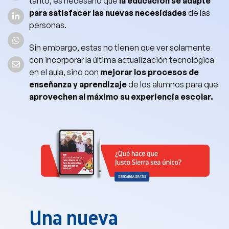
tanto, es necesario que
la educación se adapte
para satisfacer las nuevas necesidades
de las
personas.
Sin embargo, estas no tienen que ver solamente
con incorporar la última actualización tecnológica
en el aula, sino con
mejorar los procesos de
enseñanza y aprendizaje
de los alumnos para que
aprovechen al máximo su experiencia escolar.
Una nueva