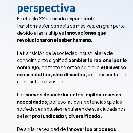
perspectiva
En el siglo XX el mundo experimentó
transformaciones sociales masivas, en gran parte
debido a las múltiples
innovaciones que
revolucionaron el saber humano.
La transición de la sociedad industrial a la del
conocimiento significó
cambiar lo racional por lo
complejo,
en tanto se estableció que
el universo
no es estático, sino dinámico,
y se encuentra en
constante expansión.
Los
nuevos descubrimientos implican nuevas
necesidades,
por eso las competencias que las
sociedades actuales requieren de sus ciudadanos
se han
profundizado y diversificado.
De ahí la necesidad de
innovar los procesos