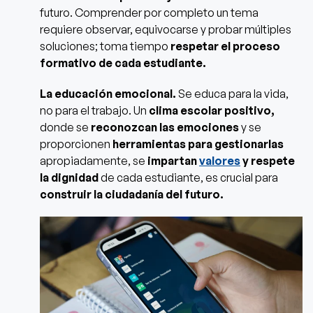
futuro. Comprender por completo un tema
requiere observar, equivocarse y probar múltiples
soluciones; toma tiempo
respetar el proceso
formativo de cada estudiante.
La educación emocional.
Se educa para la vida,
no para el trabajo. Un
clima escolar positivo,
donde se
reconozcan las emociones
y se
proporcionen
herramientas para gestionarlas
apropiadamente, se
impartan
valores
y respete
la dignidad
de cada estudiante, es crucial para
construir la ciudadanía del futuro.