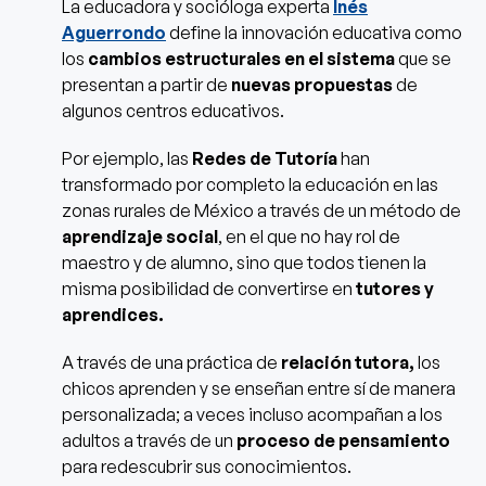
La educadora y socióloga experta
Inés
Aguerrondo
define la innovación educativa como
los
cambios estructurales en el sistema
que se
presentan a partir de
nuevas propuestas
de
algunos centros educativos.
Por ejemplo, las
Redes de Tutoría
han
transformado por completo la educación en las
zonas rurales de México a través de un método de
aprendizaje social
, en el que no hay rol de
maestro y de alumno, sino que todos tienen la
misma posibilidad de convertirse en
tutores y
aprendices.
A través de una práctica de
relación tutora,
los
chicos aprenden y se enseñan entre sí de manera
personalizada; a veces incluso acompañan a los
adultos a través de un
proceso de pensamiento
para redescubrir sus conocimientos.