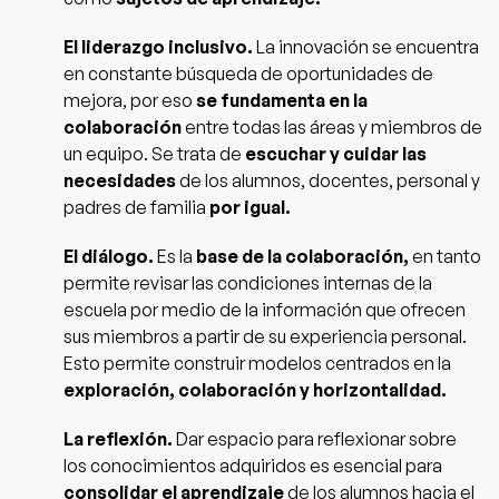
El liderazgo inclusivo.
La innovación se encuentra
en constante búsqueda de oportunidades de
mejora, por eso
se fundamenta en la
colaboración
entre todas las áreas y miembros de
un equipo. Se trata de
escuchar y cuidar las
necesidades
de los alumnos, docentes, personal y
padres de familia
por igual.
El diálogo.
Es la
base de la colaboración,
en tanto
permite revisar las condiciones internas de la
escuela por medio de la información que ofrecen
sus miembros a partir de su experiencia personal.
Esto permite construir modelos centrados en la
exploración, colaboración y horizontalidad.
La reflexión.
Dar espacio para reflexionar sobre
los conocimientos adquiridos es esencial para
consolidar el aprendizaje
de los alumnos hacia el