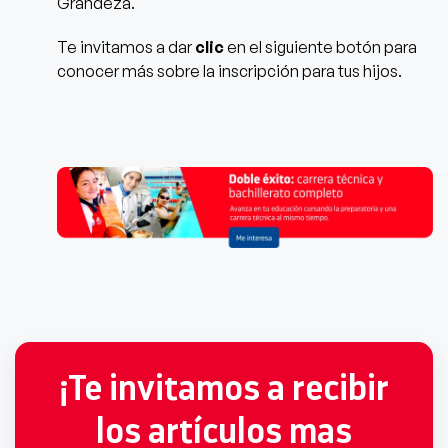
Grandeza.
Te invitamos a dar
clic
en el siguiente botón para
conocer más sobre la inscripción para tus hijos.
¡Te invitamos a recibir
los artículos mas