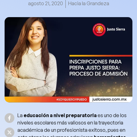
agosto 21, 2020
Hacia la Grandeza
La
educación a nivel preparatoria
es uno de los
niveles escolares más valiosos en la trayectoria
académica
de un profesionista exitoso, pues en