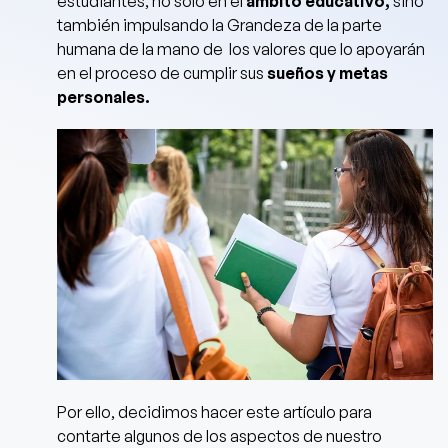
estudiantes, no solo en el
ámbito educativo,
sino
también impulsando la Grandeza de la parte
humana de la mano de los
valores que lo apoyarán
en el proceso de cumplir sus
sueños y metas
personales.
Por ello, decidimos hacer este artículo para
contarte
algunos de los aspectos de nuestro