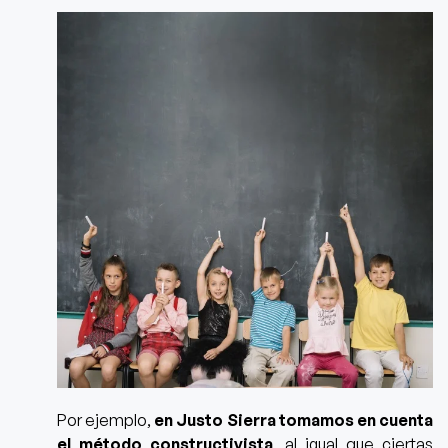
Por ejemplo,
en Justo Sierra tomamos en cuenta
el método constructivista
, al igual que ciertas