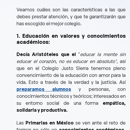
Veamos cuáles son las características a las que
debes prestar atención, y que te garantizarán que
has escogido el mejor colegio.
1. Educación en valores y conocimientos
académicos:
Decía Aristóteles que el
"
educar la mente sin
educar el corazón, no es educar en absoluto",
así
que en e
l
Colegio Justo Sierra tenemos pleno
convencimiento de la educación con amor para la
vida. Esto a través de la verdad y la justicia. Así
preparamos alumnos
y personas, con
conocimientos técnicos y teóricos; interesados en
su entorno social de una forma
empática,
solidaria y productiva.
Las
Primarias en México
se ven ante el reto de
formar no sólo en
conocimientos académicos,