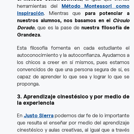
herramientas del
Método Montessori como
inspiración
. Mientras que
para potenciar a
nuestros alumnos, nos basamos en el
Círculo
Dorado
,
que es la pase de
nuestra filosofía de
Grandeza
.
Esta filosofía f
omenta en cada estudiante el
autoconocimiento y la autoconfianza. Ayudamos a
los chicos a creer en sí mismos, pues estamos
convencidos de que una persona segura de sí, es
capaz de aprender lo que sea y lograr lo que se
proponga.
3. Aprendizaje cinestésico y por medio de
la experiencia
En
Justo Sierra
podemos dar fe de lo importante
que resulta el enseñar por medio del aprendizaje
cinestésico y aulas creativas, al igual que a través