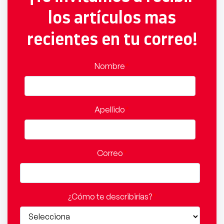
los artículos mas
recientes en tu correo!
Nombre
*
Apellido
*
Correo
*
¿Cómo te describirías?
*