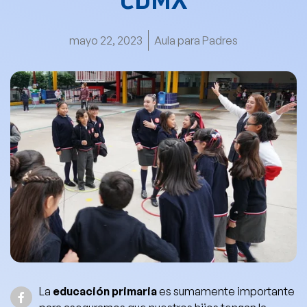
CDMX
mayo 22, 2023
Aula para Padres
La
educación primaria
es sumamente importante