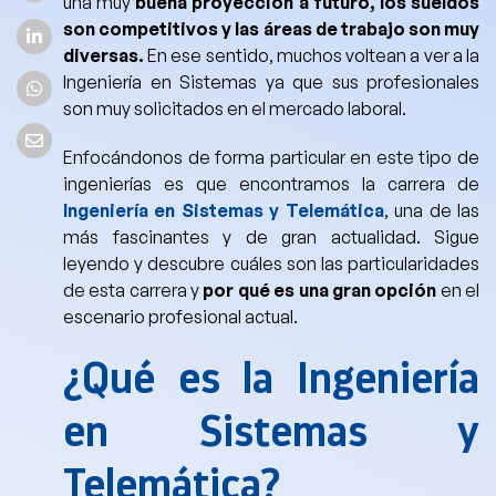
una muy
buena proyección a futuro, los sueldos
son competitivos y las áreas de trabajo son muy
diversas.
En ese sentido, muchos voltean a ver a la
Ingeniería en Sistemas
ya que sus profesionales
son muy solicitados en el mercado laboral.
Enfocándonos de forma particular en este tipo de
ingenierías es que encontramos la carrera de
Ingeniería en Sistemas y Telemática
, una de las
más fascinantes y de gran actualidad.
Sigue
leyendo y descubre cuáles son las particularidades
de esta carrera y
por qué es una gran opción
en el
escenario profesional actual.
¿Qué es la Ingeniería
en Sistemas y
Telemática?