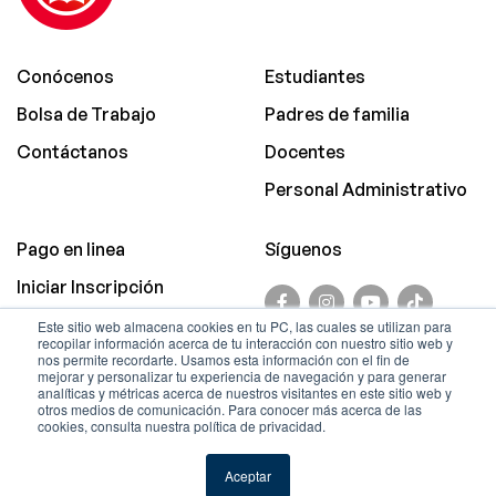
Conócenos
Estudiantes
Bolsa de Trabajo
Padres de familia
Contáctanos
Docentes
Personal Administrativo
Pago en linea
Síguenos
Iniciar Inscripción
Promociones
Este sitio web almacena cookies en tu PC, las cuales se utilizan para
recopilar información acerca de tu interacción con nuestro sitio web y
Aviso de Privacidad
nos permite recordarte. Usamos esta información con el fin de
mejorar y personalizar tu experiencia de navegación y para generar
analíticas y métricas acerca de nuestros visitantes en este sitio web y
© Copyright.
otros medios de comunicación. Para conocer más acerca de las
cookies, consulta nuestra política de privacidad.
Sistema Educativo Justo
Sierra.
Aceptar