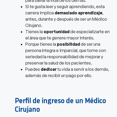
para salvar la vida de los demás.
Si te gusta leer y seguir aprendiendo, esta
carrera implica
demasiado aprendizaje
,
antes, durante y después de ser un Médico
Cirujano.
Tienes la
oportunidad
de especializarte en
el área que te genere mayor interés.
Porque tienes la
posibilidad
de ser una
persona íntegra e imparcial, que tome con
seriedad la responsabilidad de mejorar y
preservar la salud de los pacientes.
Puedes
dedicar
tu vida a servir a los demás,
además de recibir un pago por ello.
Perfil de ingreso de un Médico
Cirujano