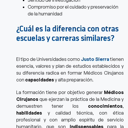
Compromiso por el cuidado y preservación
de la humanidad
¿Cuál es la diferencia con otras
escuelas y carreras similares?
El tipo de Universidades como
Justo Sierra
tienen
esencia, valores y plan de estudios establecidos y
su diferencia radica en
formar Médicos Cirujanos
con
capacidades
y alta preparación.
La formación tiene por objetivo generar
Médicos
Cirujanos
que ejerzan la práctica de la Medicina y
demuestren tener los
conocimientos
,
habilidades
y calidad técnica,
con ética
profesional y con amplio espíritu de servicio
humanitario,
que son
indispensables
para la