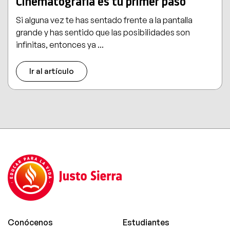
Cinematografía es tu primer paso
Si alguna vez te has sentado frente a la pantalla
grande y has sentido que las posibilidades son
infinitas, entonces ya ...
Ir al artículo
Conócenos
Estudiantes