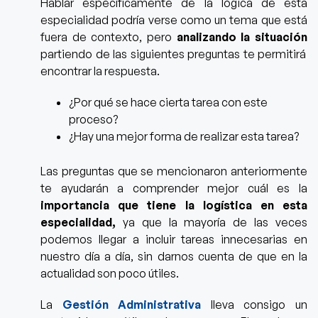
Hablar específicamente de la lógica de esta
especialidad podría verse como un tema que está
fuera de contexto, pero
analizando la situación
partiendo de las siguientes preguntas te permitirá
encontrar la respuesta.
¿Por qué se hace cierta tarea con este
proceso?
¿Hay una mejor forma de realizar esta tarea?
Las preguntas que se mencionaron anteriorment
e
te ayudarán a comprender mejor cuál es la
importancia que tiene la logística en esta
especialidad,
ya que la mayoría de las veces
podemos llegar a incluir tareas innecesarias en
nuestro día a día, sin darnos cuenta de que en la
actualidad son poco útiles.
La
Gestión Administrativa
lleva consigo un