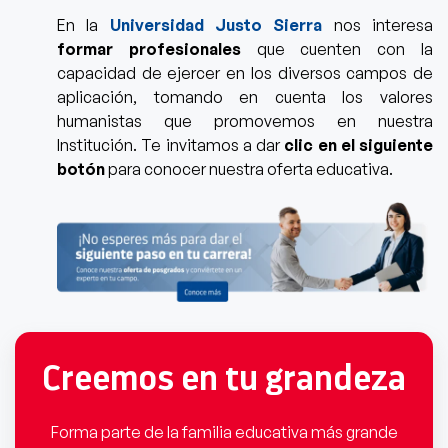
En la
Universidad Justo Sierra
nos interesa
formar profesionales
que cuenten con la
capacidad de ejercer en los diversos campos de
aplicación, tomando en cue
nta los valores
humanistas que promovemos en nuestra
Institución. Te invitamos a dar
clic en el siguiente
botón
para conocer nuestra oferta educativa.
Creemos en tu grandeza
Forma parte de la familia educativa más grande