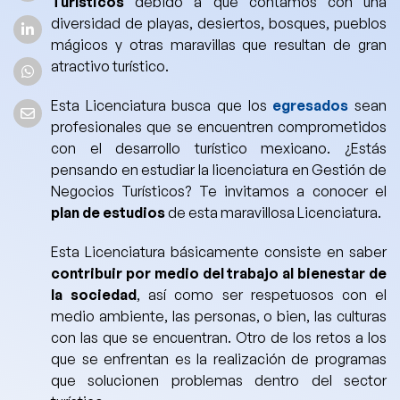
Turísticos
debido a que contamos con una
diversidad de playas, desiertos, bosques, pueblos
mágicos y otras maravillas que resultan de gran
atractivo turístico.
Esta Licenciatura busca que los
egresados
sean
profesionales que se encuentren comprometidos
con el desarrollo turístico mexicano.
¿Estás
pensando en estudiar la licenciatura en Gestión de
Negocios Turísticos? Te invitamos a conocer el
plan de estudios
de esta maravillosa Licenciatura.
Esta Licenciatura básicamente
consiste en saber
contribuir por medio del trabajo al bienestar de
la sociedad
, así como ser respetuosos con el
medio ambiente, las personas, o bien, las culturas
con las que se encuentran.
Otro de los retos a los
que se enfrentan es la realización de programas
que solucionen problemas dentro del sector