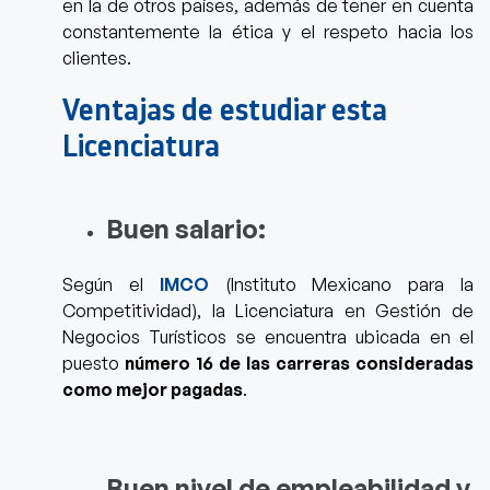
en la de otros países, además de tener en cuenta
constantemente la ética y el respeto hacia los
clientes.
Ventajas de estudiar esta
Licenciatura
Buen salario:
Según el
IMCO
(Instituto Mexicano para la
Competitividad), la
Licenciatura en Gestión de
Negocios Turísticos
se encuentra ubicada en el
puesto
número 16 de las carreras consideradas
como mejor pagadas
.
Buen nivel de empleabilidad y