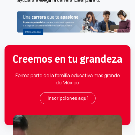
ayudará a elegir la carrera ideal para ti.
Creemos en tu grandeza
Forma parte de la familia educativa más grande
de México
Inscripciones aquí