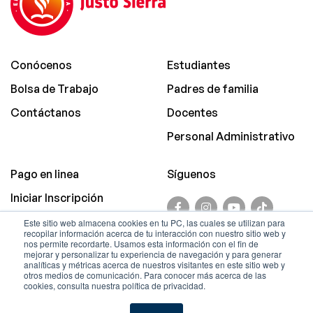
Conócenos
Estudiantes
Bolsa de Trabajo
Padres de familia
Contáctanos
Docentes
Personal Administrativo
Pago en linea
Síguenos
Iniciar Inscripción
Promociones
Este sitio web almacena cookies en tu PC, las cuales se utilizan para
recopilar información acerca de tu interacción con nuestro sitio web y
Aviso de Privacidad
nos permite recordarte. Usamos esta información con el fin de
mejorar y personalizar tu experiencia de navegación y para generar
analíticas y métricas acerca de nuestros visitantes en este sitio web y
© Copyright.
otros medios de comunicación. Para conocer más acerca de las
cookies, consulta nuestra política de privacidad.
Sistema Educativo Justo
Sierra.