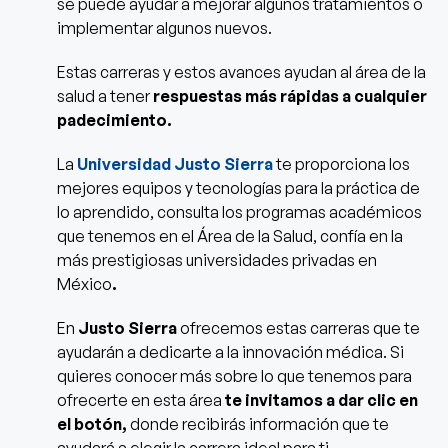
se puede ayudar a mejorar algunos tratamientos o
implementar algunos nuevos.
Estas carreras y estos avances ayudan al área de la
salud a tener
respuestas más rápidas a cualquier
padecimiento.
La
Universidad Justo Sierra
te proporciona los
mejores equipos y tecnologías para la práctica de
lo aprendido, consulta los programas académicos
que tenemos en el Área de la Salud, confía en la
más prestigiosas universidades privadas en
México
.
En
Justo Sierra
ofrecemos estas carreras que te
ayudarán a dedicarte a la innovación médica. Si
quieres conocer más sobre lo que tenemos para
ofrecerte en esta área
te invitamos a dar clic en
el botón,
donde recibirás información que te