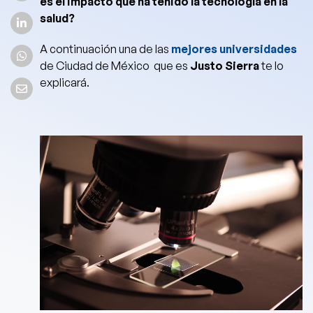
es el impacto que ha tenido la tecnología en la
salud?
A continuación una de las
mejores universidades
de Ciudad de México que es
Justo Sierra
te lo
explicará.