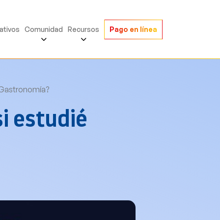
ativos
Comunidad
Recursos
Pago en línea
 Gastronomía?
i estudié