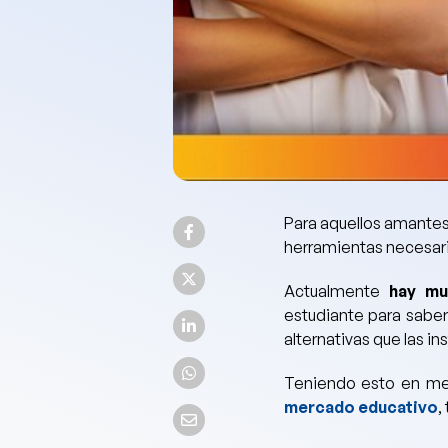
Para aquellos
amantes 
herramientas necesari
Actualmente
hay mu
estudiante para saber
alternativas que las i
Teniendo esto en me
mercado educativo
,