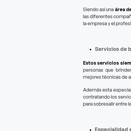
Siendo así una
área d
las diferentes compañ
la empresa y el profes
Servicios de 
Estos servicios siem
personas que brinden
mejores técnicas de a
Además esta especia
contratando los servi
para sobresalir entre 
Especialidad 