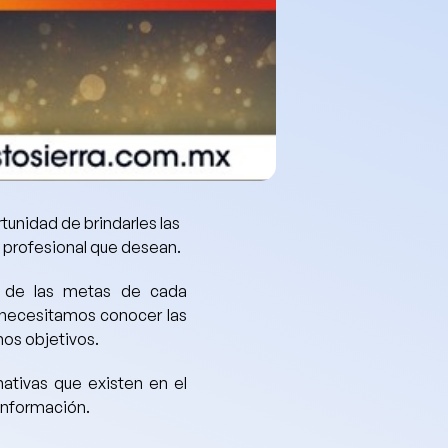
tunidad de brindarles las
to profesional que desean.
 de las metas de cada
o necesitamos
conocer las
chos objetivos.
nativas que existen en el
 información.