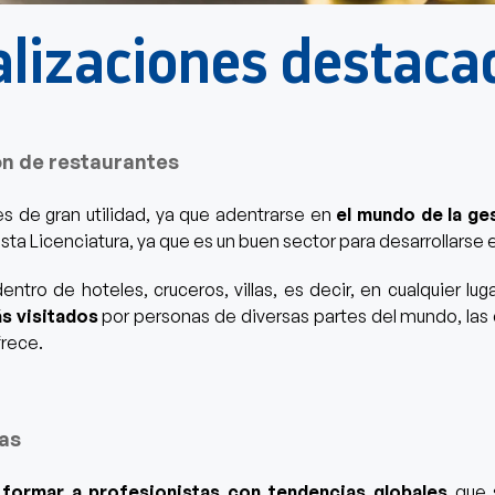
alizaciones destaca
n de restaurantes
s de gran utilidad, ya que
adentrarse en
el mundo de la ge
sta Licenciatura, ya que es un buen sector para desarrollarse e
dentro de hoteles, cruceros, villas, es decir, en cualquier 
ás visitados
por personas de diversas partes del mundo, las
rece.
ias
e
formar a profesionistas con tendencias globales
que 