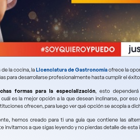
de la cocina, la
Licenciatura de Gastronomía
ofrece la opor
as para desarrollarse profesionalmente hasta c
umplir el éxi
chas formas para la especialización
, esto dependerá
 cuál es la mejor opción a la que desean inclinarse, por es
nstituciones ofrecen, para luego ver qué opción se acopla a di
nte,
hemos creado para ti una guía que contiene las alter
 te invitamos a que sigas leyendo y no pierdas detalle de esta