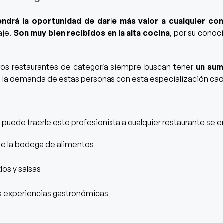
endrá la oportunidad de darle más valor a cualquier c
aje.
Son muy bien recibidos en la alta cocina
, por su conoc
ros restaurantes de categoría siempre buscan tener
un sumi
e la demanda de estas personas con esta especialización ca
 puede traerle este profesionista a cualquier restaurante
se e
de la bodega de alimentos
os y salsas
s experiencias gastronómicas