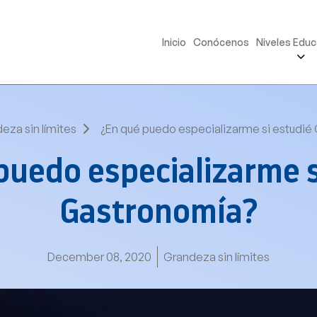
Inicio
Conócenos
Niveles Educ
eza sin límites
¿En qué puedo especializarme si estudié
puedo especializarme s
Gastronomía?
December 08, 2020
Grandeza sin límites