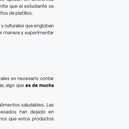
ite que el estudiante se
os de platillos.
y culturales que engloban
or manera y experimentar
itales es necesario contar
ar, algo que
es de mucha
limentos saludables.
Las
cesados
han dejado en
nos que estos productos