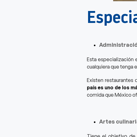
Especi
Administració
Esta especialización e
cualquiera que tenga e
Existen restaurantes 
país es uno de los m
comida que México of
Artes culinar
Tiene el objetivo d