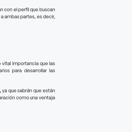
n con el perfil que buscan
 a ambas partes, es decir,
e vital importancia que las
ios para desarrollar las
,
ya que sabrán que están
paración como una ventaja