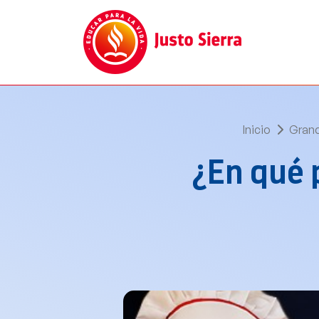
Inicio
Grand
¿En qué 