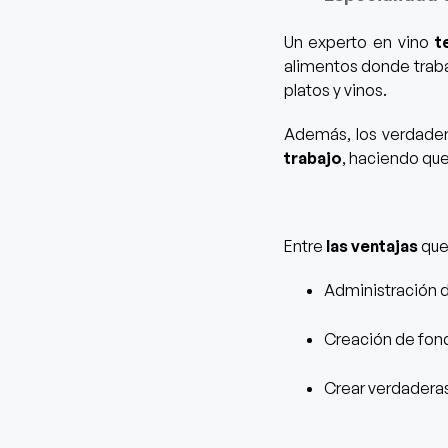
Un experto en vino
t
alimentos
donde trab
platos y vinos.
Además,
los verdade
trabajo
, haciendo qu
Entre
las ventajas
que
Administración 
Creación de fond
Crear verdadera