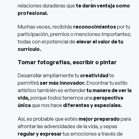
relaciones duraderas que
te darán ventaja como
profesional.
Muchas veces, recibirás
reconocimientos
por tu
participación, premios o menciones importantes;
todas con el potencial de
elevar el valor de tu
currículo.
Tomar fotografías, escribir o pintar
Desarrollar ampliamente tu
creatividad
te
permitirá
ser más innovador.
Encontrar tu estilo
artístico también es entender
tu manera de ver la
vida,
porque todos tenemos una
perspectiva
única
que nos hace
diferentes y especiales.
Así, es probable que estés
mejor preparado
para
afrontar las adversidades de la vida, y sepas
regular y expresar
tus emociones a través de