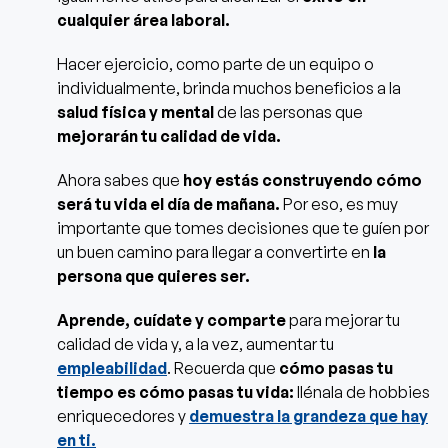
cualquier área laboral.
Hacer ejercicio, como parte de un equipo o
individualmente, brinda muchos beneficios a la
salud física y mental
de las personas que
mejorarán tu calidad de vida.
Ahora sabes que
hoy estás construyendo cómo
será tu vida el día de mañana.
Por eso, es muy
importante que tomes decisiones que te guíen por
un buen camino para llegar a convertirte en
la
persona que quieres ser.
Aprende, cuídate y comparte
para mejorar tu
calidad de vida y, a la vez, aumentar tu
empleabilidad
. Recuerda que
cómo pasas tu
tiempo es cómo pasas tu vida:
llénala de hobbies
enriquecedores y
demuestra la grandeza que hay
en ti.