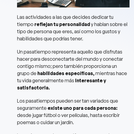
Las actividades a las que decides dedicar tu
tiempo
reflejan tu personalidad
y hablan sobre el
tipo de persona que eres, así como los gustos y
habilidades que podrías tener.
Un pasatiempo representa aquello que disfrutas
hacer para desconectarte del mundo y conectar
contigo mismo; pero también proporciona un
grupo de
habilidades específicas,
mientras hace
tu vida generalmente más
interesante y
satisfactoria.
Los pasatiempos pueden ser tan variados que
seguramente
existe uno para cada persona:
desde jugar fútbol o ver películas, hasta escribir
poemas o cuidar un jardín.