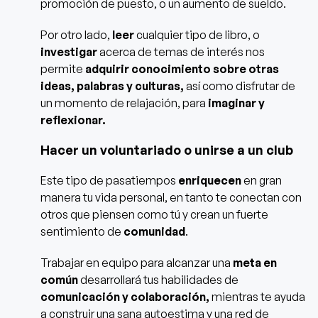
promoción de puesto, o un aumento de sueldo.
Por otro lado,
leer
cualquier tipo de libro, o
investigar
acerca de temas de interés nos
permite
adquirir conocimiento sobre otras
ideas, palabras y culturas,
así como disfrutar de
un momento de relajación, para
imaginar y
reflexionar.
Hacer un voluntariado o unirse a un club
Este tipo de pasatiempos
enriquecen
en gran
manera tu vida personal, en tanto te conectan con
otros que piensen como tú y crean un fuerte
sentimiento de
comunidad
.
Trabajar en equipo para alcanzar una
meta en
común
desarrollará tus habilidades de
comunicación y colaboración,
mientras te ayuda
a construir una sana autoestima y una red de