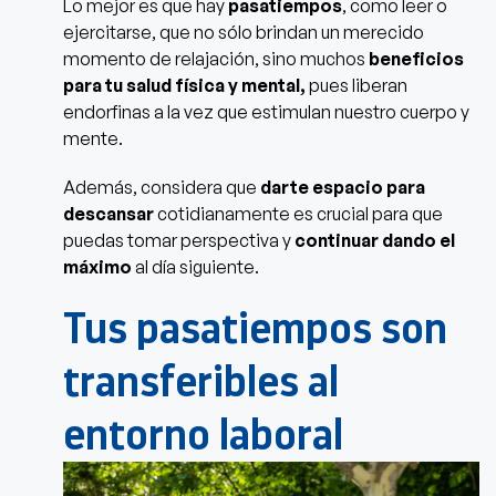
Lo mejor es que hay
pasatiempos
, como leer o
ejercitarse, que no sólo brindan un merecido
momento de relajación, sino muchos
beneficios
para tu salud física y mental,
pues liberan
endorfinas a la vez que estimulan nuestro cuerpo y
mente.
Además, considera que
darte espacio para
descansar
cotidianamente es crucial para que
puedas tomar perspectiva y
continuar dando el
máximo
al día siguiente.
Tus pasatiempos son
transferibles al
entorno laboral