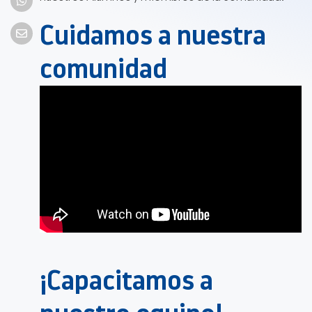
Cuidamos a nuestra
comunidad
¡Capacitamos a