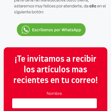
estaremos muy felices por atenderte, da
clic
en el
siguiente botón:
¡Te invitamos a recibir
los artículos mas
recientes en tu correo!
Nombre
*