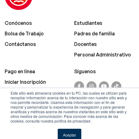
Conócenos
Estudiantes
Bolsa de Trabajo
Padres de familia
Contáctanos
Docentes
Personal Administrativo
Pago en linea
Síguenos
Iniciar Inscripción
Promociones
Este sitio web almacena cookies en tu PC, las cuales se utilizan para
recopilar información acerca de tu interacción con nuestro sitio web y
Aviso de Privacidad
nos permite recordarte. Usamos esta información con el fin de
mejorar y personalizar tu experiencia de navegación y para generar
analíticas y métricas acerca de nuestros visitantes en este sitio web y
© Copyright.
otros medios de comunicación. Para conocer más acerca de las
cookies, consulta nuestra política de privacidad.
Sistema Educativo Justo
Sierra.
Aceptar