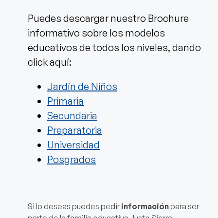
Puedes descargar nuestro Brochure
informativo sobre los modelos
educativos de todos los niveles, dando
click aquí:
Jardín de Niños
Primaria
Secundaria
Preparatoria
Universidad
Posgrados
Si lo deseas puedes pedir
información
para ser
parte de la familia educativa Justo Sierra,