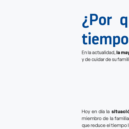
¿Por q
tiempo
En la actualidad,
la ma
y de cuidar de su fami
Hoy en día la
situac
miembro de la familia
que reduce el tiempo l