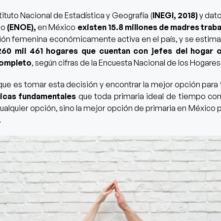
tituto Nacional de Estadística y Geografía (
INEGI, 2018)
y dato
eo
(ENOE),
en México
existen 15.8 millones de madres trab
ción femenina económicamente activa en el país,
y se estim
60 mil 461 hogares que cuentan con jefes del hogar o
completo
, según cifras de la Encuesta Nacional de los Hogare
que es tomar esta decisión y encontrar la mejor opción para 
ticas fundamentales
que toda primaria ideal de tiempo co
ualquier opción, sino la mejor opción de primaria en México 
.