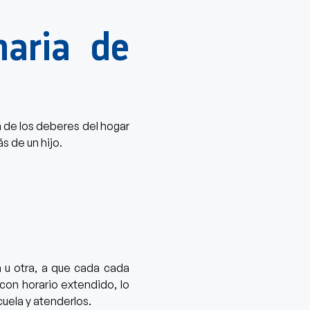
maria de
 de los deberes del hogar
 de un hijo.
 u otra, a que cada cada
con horario extendido, lo
cuela y atenderlos.