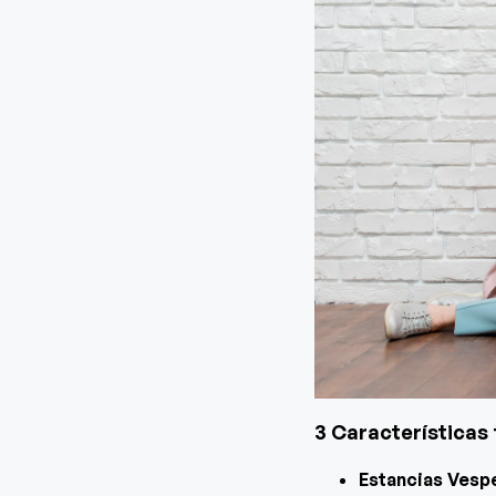
3 Características
Estancias Vesp