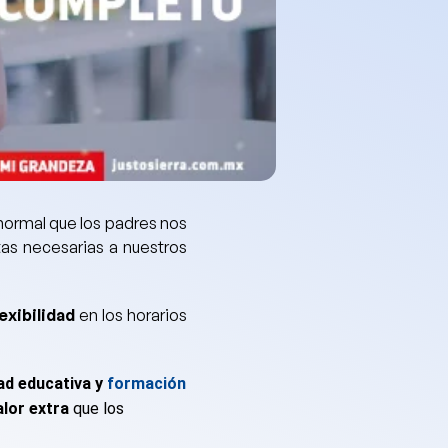
 normal que
los padres nos
tas necesarias a nuestros
lexibilidad
en los horarios
ad educativa y
formación
lor extra
que los