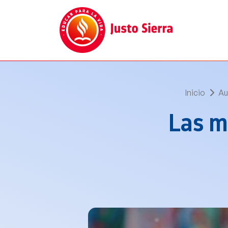
Inicio
Au
Las m