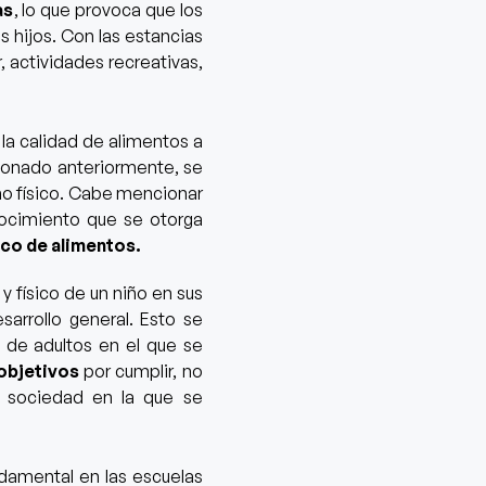
as
, lo que provoca que los
s hijos. Con las estancias
 actividades recreativas,
la calidad de alimentos a
onado anteriormente, se
mo físico. Cabe mencionar
cimiento que se otorga
ico de alimentos.
l y físico de un niño en sus
arrollo general. Esto se
 de adultos en el que se
objetivos
por cumplir, no
a sociedad en la que se
damental en las escuelas