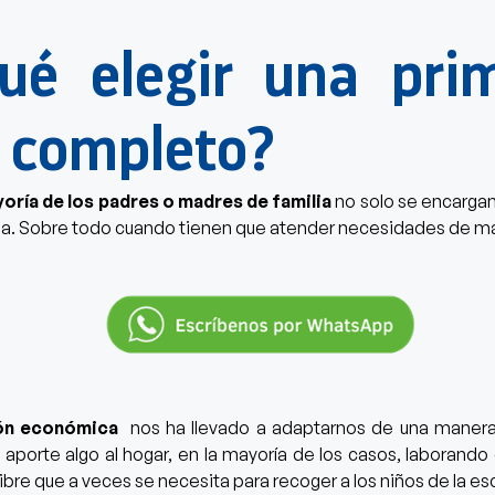
ué elegir un
a pri
 completo?
yoría de los padres o madres de familia
no solo se encargan
lia. Sobre todo cuando tienen que atender necesidades de más
ión económica
nos ha llevado a adaptarnos de una manera
 aporte algo al hogar,
en la mayoría de los casos, laborando 
ibre que a veces se necesita para recoger a los niños de la es