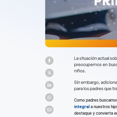
La situación actual sob
preocupemos en busc
niños.
Sin embargo, adiciona
para los padres que t
Como padres buscamos
integral
a nuestros hij
destaque y convierta en