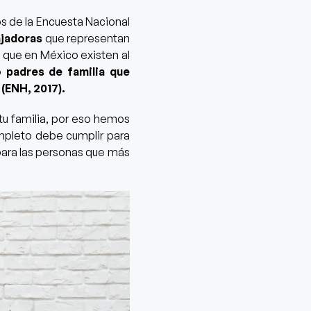
s de la Encuesta Nacional
ajadoras
que representan
a que
en México existen al
 padres de familia que
s
(ENH, 2017).
tu familia, por eso hemos
mpleto debe cumplir para
para las personas que más